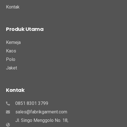
Kontak
Produk Utama
Kemeja
Kaos
Polo
Jaket
Kontak
0851 8301 3799
sales@fabrikgarment.com
Jl. Singo Menggolo No. 18,