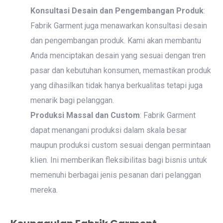
Konsultasi Desain dan Pengembangan Produk
:
Fabrik Garment juga menawarkan konsultasi desain
dan pengembangan produk. Kami akan membantu
Anda menciptakan desain yang sesuai dengan tren
pasar dan kebutuhan konsumen, memastikan produk
yang dihasilkan tidak hanya berkualitas tetapi juga
menarik bagi pelanggan.
Produksi Massal dan Custom
: Fabrik Garment
dapat menangani produksi dalam skala besar
maupun produksi custom sesuai dengan permintaan
klien. Ini memberikan fleksibilitas bagi bisnis untuk
memenuhi berbagai jenis pesanan dari pelanggan
mereka.