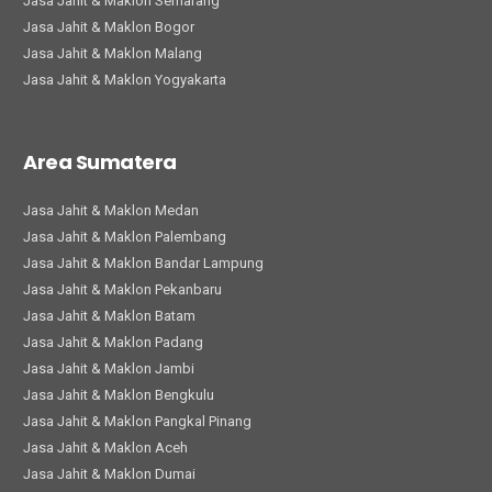
Jasa Jahit & Maklon Semarang
Jasa Jahit & Maklon Bogor
Jasa Jahit & Maklon Malang
Jasa Jahit & Maklon Yogyakarta
Area Sumatera
Jasa Jahit & Maklon Medan
Jasa Jahit & Maklon Palembang
Jasa Jahit & Maklon Bandar Lampung
Jasa Jahit & Maklon Pekanbaru
Jasa Jahit & Maklon Batam
Jasa Jahit & Maklon Padang
Jasa Jahit & Maklon Jambi
Jasa Jahit & Maklon Bengkulu
Jasa Jahit & Maklon Pangkal Pinang
Jasa Jahit & Maklon Aceh
Jasa Jahit & Maklon Dumai