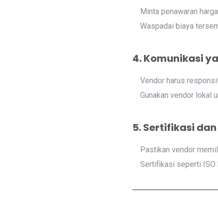
Minta penawaran harga 
Waspadai biaya tersem
4. Komunikasi ya
Vendor harus responsif
Gunakan vendor lokal 
5. Sertifikasi da
Pastikan vendor memili
Sertifikasi seperti ISO