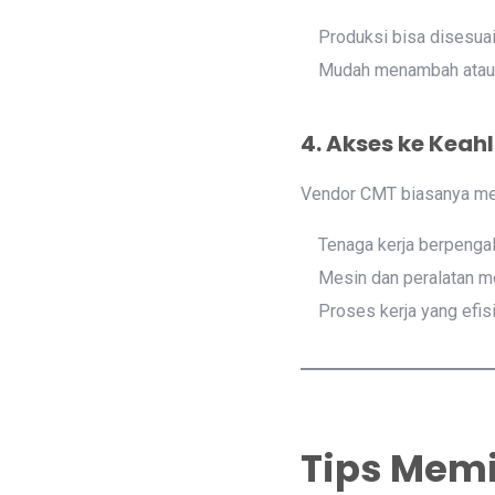
Produksi bisa disesua
Mudah menambah atau m
4. Akses ke Keahl
Vendor CMT biasanya mem
Tenaga kerja berpenga
Mesin dan peralatan m
Proses kerja yang efisi
Tips Memi