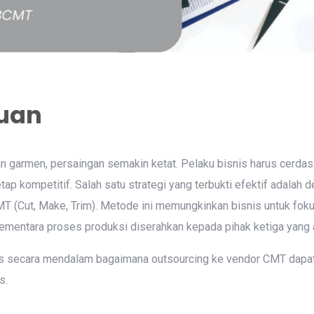
uan
an garmen, persaingan semakin ketat. Pelaku bisnis harus cerda
tap kompetitif. Salah satu strategi yang terbukti efektif adalah
MT (Cut, Make, Trim). Metode ini memungkinkan bisnis untuk f
mentara proses produksi diserahkan kepada pihak ketiga yang a
has secara mendalam bagaimana outsourcing ke vendor CMT dap
s.