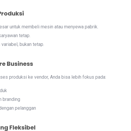
 Produksi
 besar untuk membeli mesin atau menyewa pabrik.
karyawan tetap.
variabel, bukan tetap.
re Business
es produksi ke vendor, Anda bisa lebih fokus pada:
oduk
n branding
dengan pelanggan
ang Fleksibel