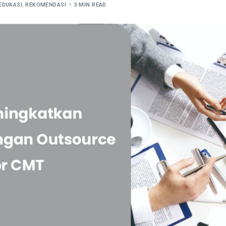
EDUKASI
,
REKOMENDASI
3 MIN READ