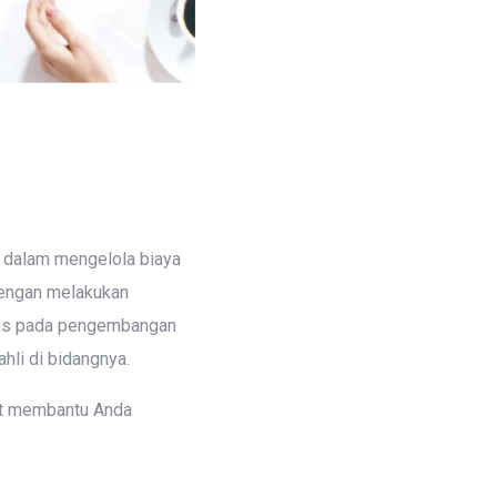
s dalam mengelola biaya
 dengan melakukan
okus pada pengembangan
hli di bidangnya.
at membantu Anda