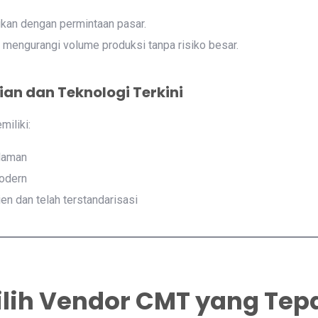
ikan dengan permintaan pasar.
engurangi volume produksi tanpa risiko besar.
ian dan Teknologi Terkini
iliki:
laman
odern
en dan telah terstandarisasi
lih Vendor CMT yang Tep