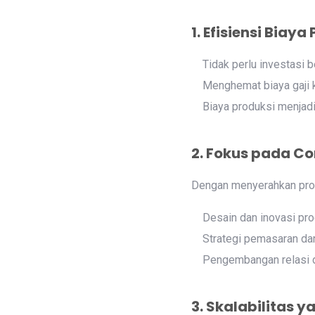
1. Efisiensi Biaya
Tidak perlu investasi
Menghemat biaya gaji 
Biaya produksi menjadi 
2. Fokus pada Co
Dengan menyerahkan pros
Desain dan inovasi pr
Strategi pemasaran da
Pengembangan relasi 
3. Skalabilitas y