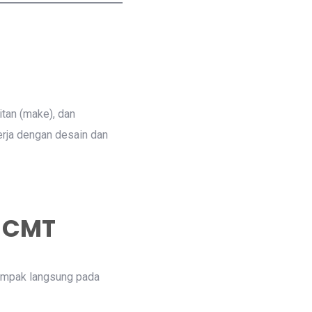
tan (make), dan
erja dengan desain dan
 CMT
ampak langsung pada