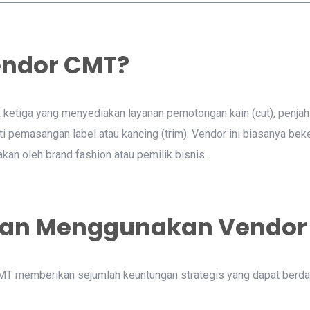
endor CMT?
ketiga yang menyediakan layanan pemotongan kain (cut), penjahi
ti pemasangan label atau kancing (trim). Vendor ini biasanya bek
kan oleh brand fashion atau pemilik bisnis.
an Menggunakan Vendor
MT memberikan sejumlah keuntungan strategis yang dapat berd
.