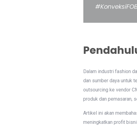
Pendahul
Dalam industri fashion d
dan sumber daya untuk te
outsourcing ke vendor C
produk dan pemasaran, se
Artikel ini akan memba
meningkatkan profit bisni