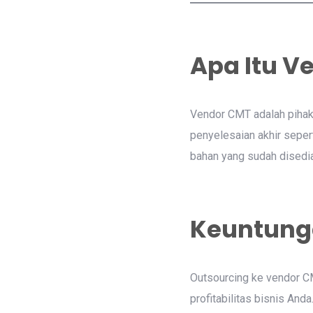
Apa Itu V
Vendor CMT adalah pihak 
penyelesaian akhir seper
bahan yang sudah disedia
Keuntung
Outsourcing ke vendor C
profitabilitas bisnis Anda