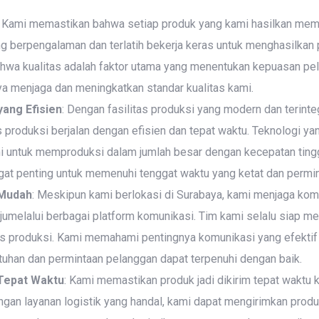
: Kami memastikan bahwa setiap produk yang kami hasilkan meme
ang berpengalaman dan terlatih bekerja keras untuk menghasilka
a kualitas adalah faktor utama yang menentukan kepuasan pelan
ya menjaga dan meningkatkan standar kualitas kami.
ang Efisien
: Dengan fasilitas produksi yang modern dan terinte
produksi berjalan dengan efisien dan tepat waktu. Teknologi ya
 untuk memproduksi dalam jumlah besar dengan kecepatan ting
angat penting untuk memenuhi tenggat waktu yang ketat dan permin
 Mudah
: Meskipun kami berlokasi di Surabaya, kami menjaga kom
umelalui berbagai platform komunikasi. Tim kami selalu siap 
tus produksi. Kami memahami pentingnya komunikasi yang efekti
han dan permintaan pelanggan dapat terpenuhi dengan baik.
Tepat Waktu
: Kami memastikan produk jadi dikirim tepat waktu 
ngan layanan logistik yang handal, kami dapat mengirimkan pro