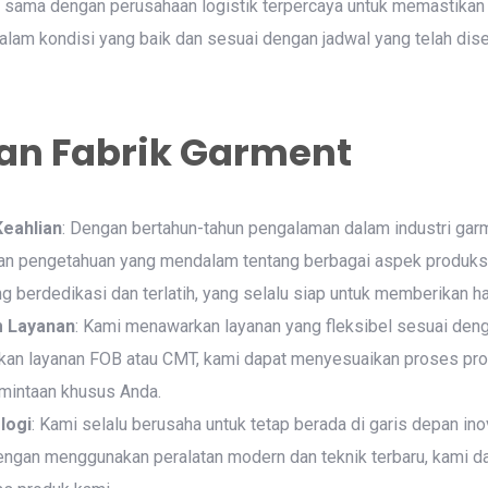
a sama dengan perusahaan logistik terpercaya untuk memastika
alam kondisi yang baik dan sesuai dengan jadwal yang telah dise
an Fabrik Garment
eahlian
: Dengan bertahun-tahun pengalaman dalam industri gar
dan pengetahuan yang mendalam tentang berbagai aspek produksi 
ng berdedikasi dan terlatih, yang selalu siap untuk memberikan has
am Layanan
: Kami menawarkan layanan yang fleksibel sesuai den
kan layanan FOB atau CMT, kami dapat menyesuaikan proses pr
rmintaan khusus Anda.
logi
: Kami selalu berusaha untuk tetap berada di garis depan in
Dengan menggunakan peralatan modern dan teknik terbaru, kami 