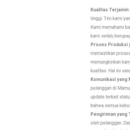
Kualitas Terjamin
tinggi. Tim kami y
Kami memahami bahw
kami selalu berupa
Proses Produksi y
memastikan proses 
memungkinkan kami
kualitas. Hal ini s
Komunikasi yang
pelanggan di Mamuj
update terkait sta
bahwa semua kebutu
Pengiriman yang 
oleh pelanggan. De