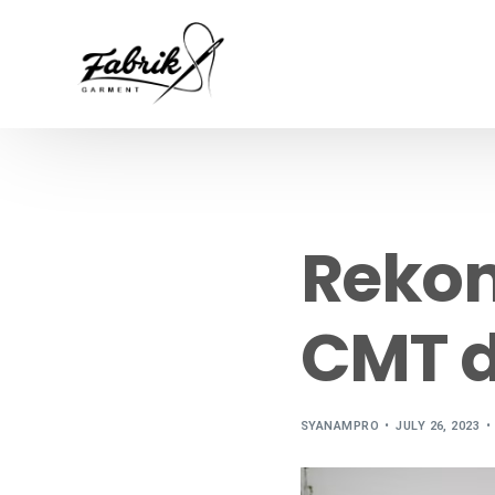
Rekom
CMT 
SYANAMPRO
JULY 26, 2023