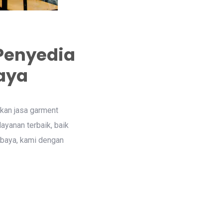
Penyedia
aya
akan jasa garment
ayanan terbaik, baik
abaya, kami dengan