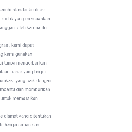
nuhi standar kualitas
n produk yang memuaskan.
ggan, oleh karena itu,
grasi, kami dapat
ng kami gunakan
gi tanpa mengorbankan
taan pasar yang tinggi.
unikasi yang baik dengan
membantu dan memberikan
f untuk memastikan
ke alamat yang ditentukan
duk dengan aman dan