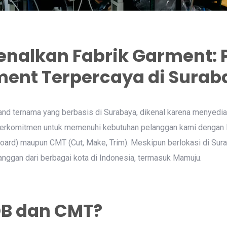
nalkan Fabrik Garment: 
ent Terpercaya di Surab
and ternama yang berbasis di Surabaya, dikenal karena menyedi
 berkomitmen untuk memenuhi kebutuhan pelanggan kami dengan l
oard) maupun CMT (Cut, Make, Trim). Meskipun berlokasi di Sur
anggan dari berbagai kota di Indonesia, termasuk Mamuju.
OB dan CMT?