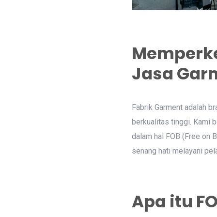
Memperke
Jasa Garm
Fabrik Garment adalah br
berkualitas tinggi. Kami
dalam hal FOB (Free on B
senang hati melayani pel
Apa itu F