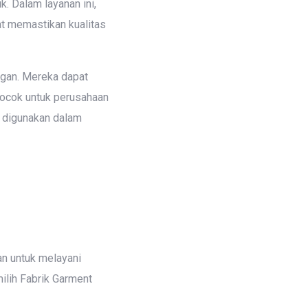
 Dalam layanan ini,
at memastikan kualitas
nggan. Mereka dapat
cocok untuk perusahaan
u digunakan dalam
n untuk melayani
ilih Fabrik Garment