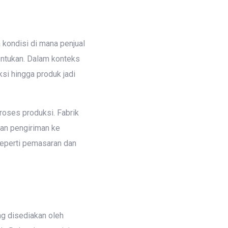
 kondisi di mana penjual
entukan. Dalam konteks
si hingga produk jadi
roses produksi. Fabrik
an pengiriman ke
seperti pemasaran dan
g disediakan oleh