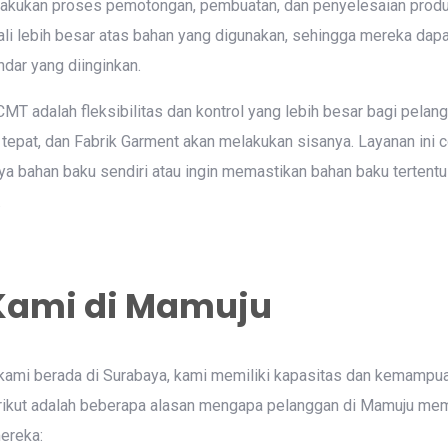
akukan proses pemotongan, pembuatan, dan penyelesaian produk.
li lebih besar atas bahan yang digunakan, sehingga mereka dap
dar yang diinginkan.
CMT adalah fleksibilitas dan kontrol yang lebih besar bagi pela
tepat, dan Fabrik Garment akan melakukan sisanya. Layanan ini 
a bahan baku sendiri atau ingin memastikan bahan baku tertent
.
Kami di Mamuju
kami berada di Surabaya, kami memiliki kapasitas dan kemampua
rikut adalah beberapa alasan mengapa pelanggan di Mamuju mem
ereka: