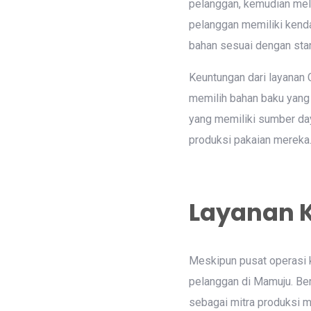
pelanggan, kemudian mel
pelanggan memiliki kenda
bahan sesuai dengan stan
Keuntungan dari layanan 
memilih bahan baku yang 
yang memiliki sumber day
produksi pakaian mereka
Layanan 
Meskipun pusat operasi 
pelanggan di Mamuju. Be
sebagai mitra produksi m