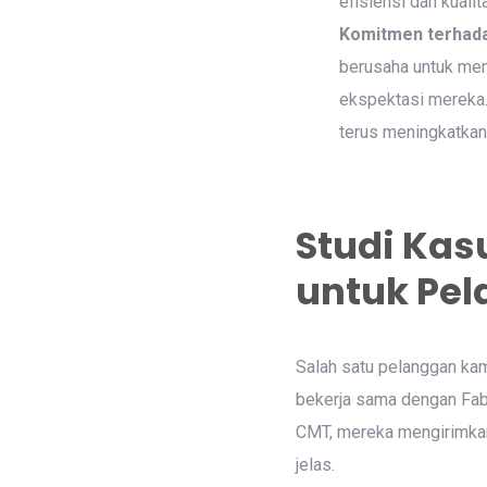
efisiensi dan kuali
Komitmen terhad
berusaha untuk mem
ekspektasi mereka.
terus meningkatkan
Studi Kas
untuk Pe
Salah satu pelanggan ka
bekerja sama dengan Fab
CMT, mereka mengirimkan
jelas.