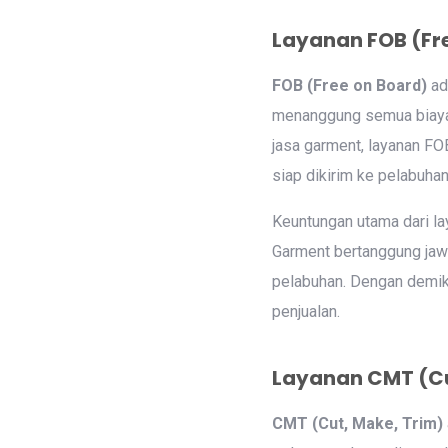
Layanan FOB (Fr
FOB (Free on Board)
ad
menanggung semua biaya d
jasa garment, layanan FO
siap dikirim ke pelabuhan
Keuntungan utama dari la
Garment bertanggung jaw
pelabuhan. Dengan demiki
penjualan.
Layanan CMT (Cu
CMT (Cut, Make, Trim)