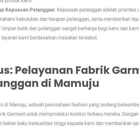
tas produk kami.
ap Kepuasan Pelanggan
: Kepuasan pelanggan adalah prioritas
ahami kebutuhan dan harapan pelanggan, serta memberikan lay
 Umpan balik dari pelanggan sangat berharga bagi kami dan kami
 layanan kami berdasarkan masukan tersebut.
us: Pelayanan Fabrik Gar
langgan di Mamuju
mi di Mamuju, sebuah perusahaan fashion yang sedang berkemb
rik Garment untuk memproduksi koleksi terbaru mereka. Denga
 bahan baku berkualitas tinggi kepada kami dan memberikan spe