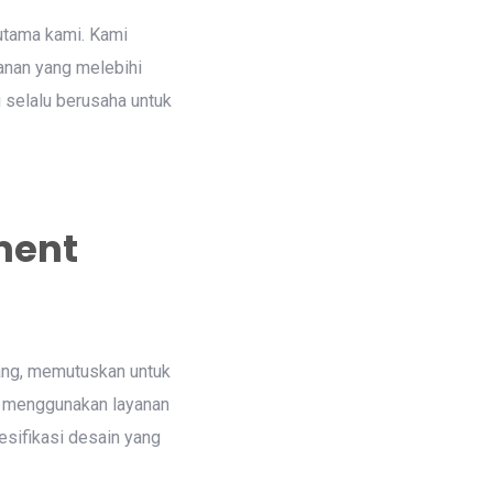
 utama kami. Kami
anan yang melebihi
 selalu berusaha untuk
ment
ang, memutuskan untuk
n menggunakan layanan
sifikasi desain yang