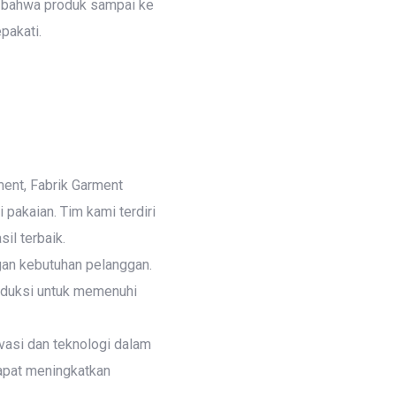
n bahwa produk sampai ke
pakati.
ment, Fabrik Garment
pakaian. Tim kami terdiri
il terbaik.
gan kebutuhan pelanggan.
oduksi untuk memenuhi
ovasi dan teknologi dalam
dapat meningkatkan