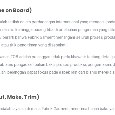
ee on Board)
alah istilah dalam perdagangan internasional yang mengacu pada
an risiko hingga barang tiba di pelabuhan pengiriman yang dit
B berarti bahwa Fabrik Garment menangani seluruh proses produk
 atau titik pengiriman yang disepakati.
yanan FOB adalah pelanggan tidak perlu khawatir tentang detail p
ab atas pengadaan bahan baku, proses produksi, pengemasan, d
an, pelanggan dapat fokus pada aspek lain dari bisnis mereka 
t, Make, Trim)
adalah layanan di mana Fabrik Garment menerima bahan baku yan