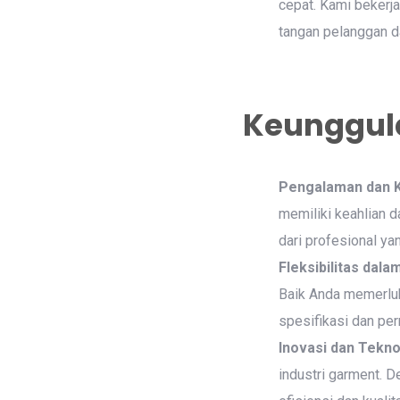
cepat. Kami bekerj
tangan pelanggan d
Keunggul
Pengalaman dan K
memiliki keahlian 
dari profesional ya
Fleksibilitas dal
Baik Anda memerlu
spesifikasi dan pe
Inovasi dan Tekno
industri garment. 