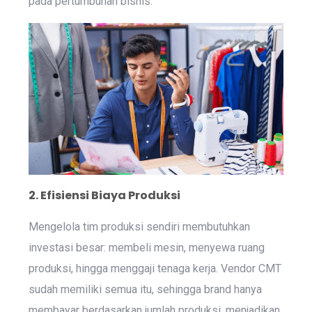
pada pertumbuhan bisnis.
2. Efisiensi Biaya Produksi
Mengelola tim produksi sendiri membutuhkan
investasi besar: membeli mesin, menyewa ruang
produksi, hingga menggaji tenaga kerja. Vendor CMT
sudah memiliki semua itu, sehingga brand hanya
membayar berdasarkan jumlah produksi, menjadikan