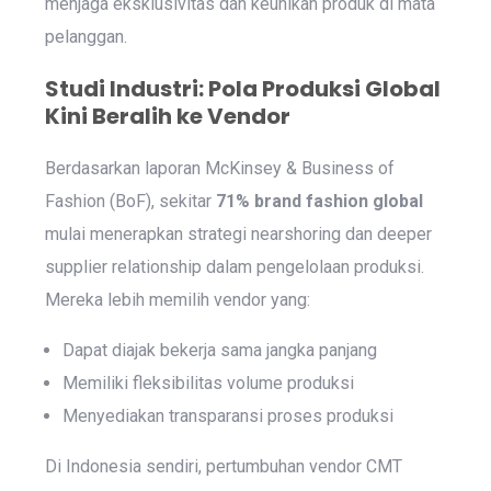
menjaga eksklusivitas dan keunikan produk di mata
pelanggan.
Studi Industri: Pola Produksi Global
Kini Beralih ke Vendor
Berdasarkan laporan McKinsey & Business of
Fashion (BoF), sekitar
71% brand fashion global
mulai menerapkan strategi nearshoring dan deeper
supplier relationship dalam pengelolaan produksi.
Mereka lebih memilih vendor yang:
Dapat diajak bekerja sama jangka panjang
Memiliki fleksibilitas volume produksi
Menyediakan transparansi proses produksi
Di Indonesia sendiri, pertumbuhan vendor CMT