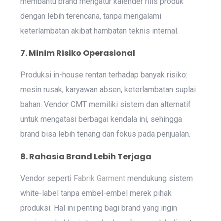
membantu brand mengatur kalender rilis produk
dengan lebih terencana, tanpa mengalami
keterlambatan akibat hambatan teknis internal.
7. Minim Risiko Operasional
Produksi in-house rentan terhadap banyak risiko:
mesin rusak, karyawan absen, keterlambatan suplai
bahan. Vendor CMT memiliki sistem dan alternatif
untuk mengatasi berbagai kendala ini, sehingga
brand bisa lebih tenang dan fokus pada penjualan.
8. Rahasia Brand Lebih Terjaga
Vendor seperti
Fabrik Garment
mendukung sistem
white-label tanpa embel-embel merek pihak
produksi. Hal ini penting bagi brand yang ingin