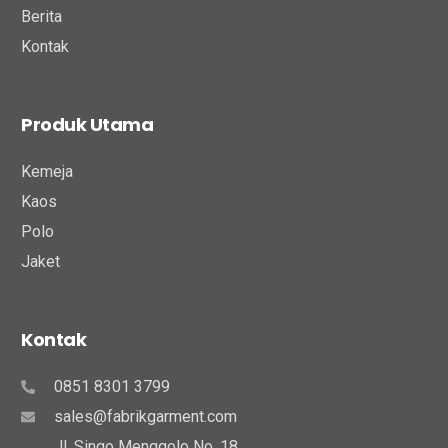
Berita
Kontak
Produk Utama
Kemeja
Kaos
Polo
Jaket
Kontak
0851 8301 3799
sales@fabrikgarment.com
Jl. Singo Menggolo No. 18,