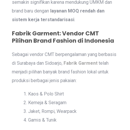
semakin signifikan karena mendukung UMKM dan
brand baru dengan
layanan MOQ rendah dan
sistem kerja terstandarisasi
.
Fabrik Garment: Vendor CMT
Pilihan Brand Fashion di Indonesia
Sebagai vendor CMT berpengalaman yang berbasis
di Surabaya dan Sidoarjo,
Fabrik Garment
telah
menjadi pilihan banyak brand fashion lokal untuk
produksi berbagai jenis pakaian:
Kaos & Polo Shirt
Kemeja & Seragam
Jaket, Rompi, Wearpack
Gamis & Tunik