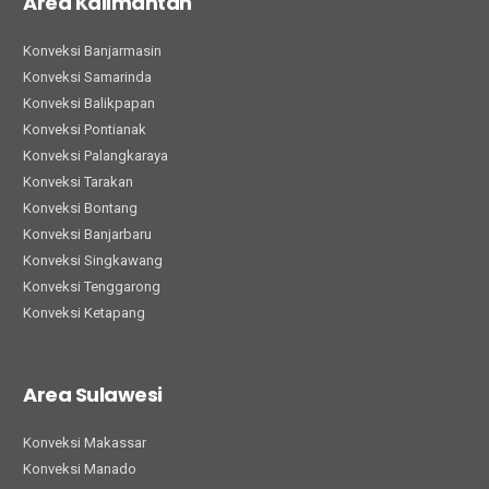
Area Kalimantan
Konveksi Banjarmasin
Konveksi Samarinda
Konveksi Balikpapan
Konveksi Pontianak
Konveksi Palangkaraya
Konveksi Tarakan
Konveksi Bontang
Konveksi Banjarbaru
Konveksi Singkawang
Konveksi Tenggarong
Konveksi Ketapang
Area Sulawesi
Konveksi Makassar
Konveksi Manado