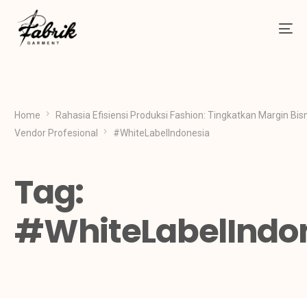
Home
Rahasia Efisiensi Produksi Fashion: Tingkatkan Margin Bis
Vendor Profesional
#WhiteLabelIndonesia
Tag:
#WhiteLabelIndo