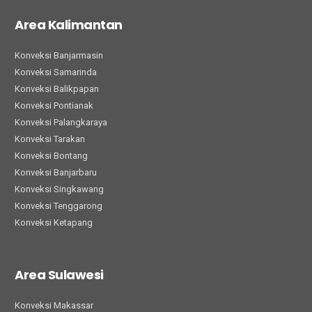
Area Kalimantan
Konveksi Banjarmasin
Konveksi Samarinda
Konveksi Balikpapan
Konveksi Pontianak
Konveksi Palangkaraya
Konveksi Tarakan
Konveksi Bontang
Konveksi Banjarbaru
Konveksi Singkawang
Konveksi Tenggarong
Konveksi Ketapang
Area Sulawesi
Konveksi Makassar