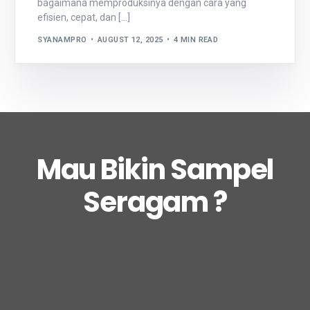
bagaimana memproduksinya dengan cara yang
efisien, cepat, dan […]
SYANAMPRO
AUGUST 12, 2025
4 MIN READ
Mau Bikin Sampel
Seragam ?