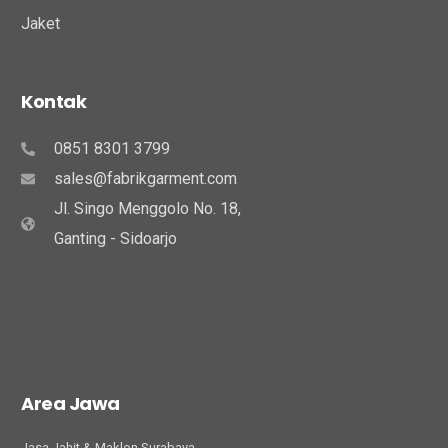
Jaket
Kontak
0851 8301 3799
sales@fabrikgarment.com
Jl. Singo Menggolo No. 18,
Ganting - Sidoarjo
Area Jawa
Jasa Jahit & Maklon Surabaya