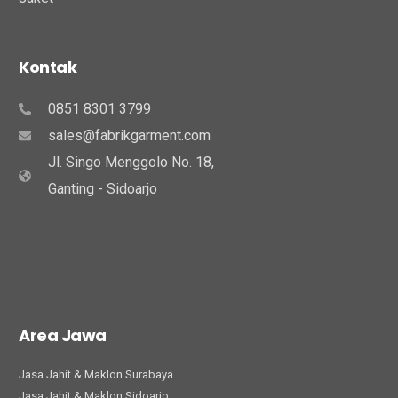
Kontak
0851 8301 3799
sales@fabrikgarment.com
Jl. Singo Menggolo No. 18,
Ganting - Sidoarjo
Area Jawa
Jasa Jahit & Maklon Surabaya
Jasa Jahit & Maklon Sidoarjo