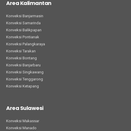
Area Kalimantan
Konveksi Banjarmasin
Konveksi Samarinda
Konveksi Balikpapan
Konveksi Pontianak
Konveksi Palangkaraya
Konveksi Tarakan
Konveksi Bontang
Konveksi Banjarbaru
Konveksi Singkawang
Konveksi Tenggarong
Konveksi Ketapang
Area Sulawesi
Konveksi Makassar
Konveksi Manado