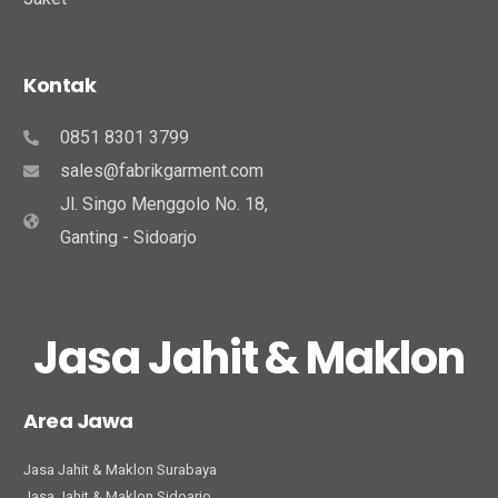
Kontak
0851 8301 3799
sales@fabrikgarment.com
Jl. Singo Menggolo No. 18,
Ganting - Sidoarjo
Jasa Jahit & Maklon
Area Jawa
Jasa Jahit & Maklon Surabaya
Jasa Jahit & Maklon Sidoarjo