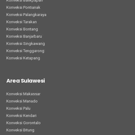
Konveksi Balikpapan
Konveksi Pontianak
Konveksi Palangkaraya
Konveksi Tarakan
Konveksi Bontang
Konveksi Banjarbaru
Konveksi Singkawang
Konveksi Tenggarong
Konveksi Ketapang
Area Sulawesi
Konveksi Makassar
Konveksi Manado
Konveksi Palu
Konveksi Kendari
Konveksi Gorontalo
Konveksi Bitung