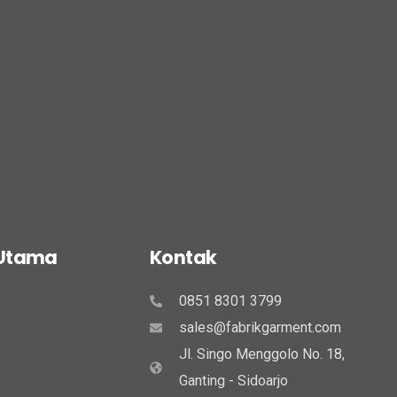
 Utama
Kontak
0851 8301 3799
sales@fabrikgarment.com
Jl. Singo Menggolo No. 18,
Ganting - Sidoarjo