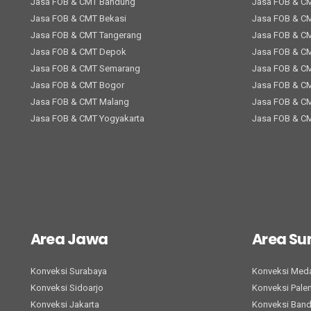
Jasa FOB & CMT Bandung
Jasa FOB & C
Jasa FOB & CMT Bekasi
Jasa FOB & C
Jasa FOB & CMT Tangerang
Jasa FOB & C
Jasa FOB & CMT Depok
Jasa FOB & C
Jasa FOB & CMT Semarang
Jasa FOB & C
Jasa FOB & CMT Bogor
Jasa FOB & CM
Jasa FOB & CMT Malang
Jasa FOB & C
Jasa FOB & CMT Yogyakarta
Jasa FOB & C
Area Jawa
Area S
Konveksi Surabaya
Konveksi Med
Konveksi Sidoarjo
Konveksi Pal
Konveksi Jakarta
Konveksi Ban