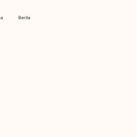
ga
Berita