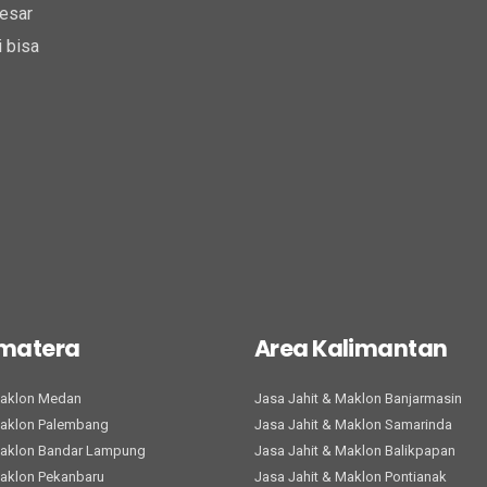
esar
 bisa
umatera
Area Kalimantan
Maklon Medan
Jasa Jahit & Maklon Banjarmasin
Maklon Palembang
Jasa Jahit & Maklon Samarinda
Maklon Bandar Lampung
Jasa Jahit & Maklon Balikpapan
Maklon Pekanbaru
Jasa Jahit & Maklon Pontianak