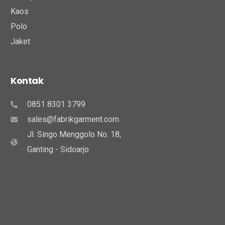
Kaos
Polo
Jaket
Kontak
0851 8301 3799
sales@fabrikgarment.com
Jl. Singo Menggolo No. 18,
Ganting - Sidoarjo