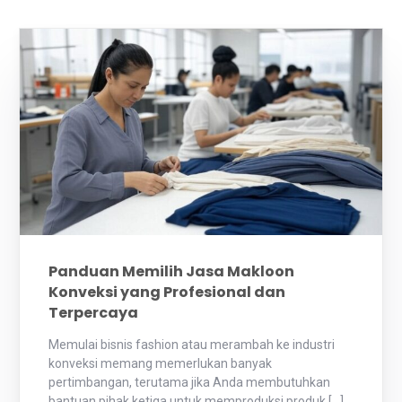
Panduan Memilih Jasa Makloon
Konveksi yang Profesional dan
Terpercaya
Memulai bisnis fashion atau merambah ke industri
konveksi memang memerlukan banyak
pertimbangan, terutama jika Anda membutuhkan
bantuan pihak ketiga untuk memproduksi produk […]