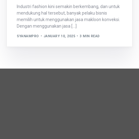
Industri fashion kini semakin berkembang, dan untuk
mendukung hal tersebut, banyak pelaku bisnis
memilih untuk menggunakan jasa makloon konveksi.
Dengan menggunakan jasa […]
SYANAMPRO
JANUARY 10, 2025
3 MIN READ