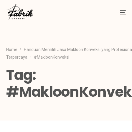
Home
Panduan Memilih Jasa Makloon Konveksi yang Profesiona
Terpercaya
#MakloonKonveksi
Tag:
#MakloonKonvek