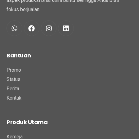
aspek produksi bisa kami bantu sehingga Anda bisa
fokus berjualan.
Bantuan
Promo
Status
Berita
Kontak
Produk Utama
Kemeja