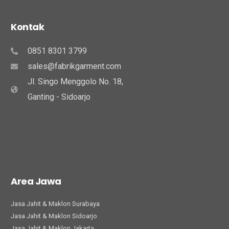
Kontak
0851 8301 3799
sales@fabrikgarment.com
Jl. Singo Menggolo No. 18,
Ganting - Sidoarjo
Area Jawa
Jasa Jahit & Maklon Surabaya
Jasa Jahit & Maklon Sidoarjo
Jasa Jahit & Maklon Jakarta