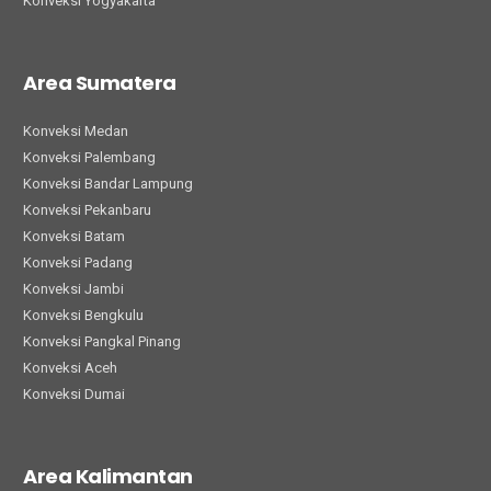
Konveksi Yogyakarta
Area Sumatera
Konveksi Medan
Konveksi Palembang
Konveksi Bandar Lampung
Konveksi Pekanbaru
Konveksi Batam
Konveksi Padang
Konveksi Jambi
Konveksi Bengkulu
Konveksi Pangkal Pinang
Konveksi Aceh
Konveksi Dumai
Area Kalimantan