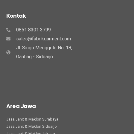
Kontak
0851 8301 3799
sales@fabrikgarment.com
Jl. Singo Menggolo No. 18,
Ganting - Sidoarjo
Area Jawa
Jasa Jahit & Maklon Surabaya
Jasa Jahit & Maklon Sidoarjo
Jasa Jahit & Maklon Jakarta