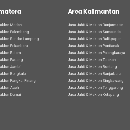
umatera
Area Kalimantan
Maklon Medan
Jasa Jahit & Maklon Banjarmasin
Maklon Palembang
Jasa Jahit & Maklon Samarinda
Maklon Bandar Lampung
Jasa Jahit & Maklon Balikpapan
Maklon Pekanbaru
Jasa Jahit & Maklon Pontianak
Maklon Batam
Jasa Jahit & Maklon Palangkaraya
Maklon Padang
Jasa Jahit & Maklon Tarakan
Maklon Jambi
Jasa Jahit & Maklon Bontang
Maklon Bengkulu
Jasa Jahit & Maklon Banjarbaru
Maklon Pangkal Pinang
Jasa Jahit & Maklon Singkawang
Maklon Aceh
Jasa Jahit & Maklon Tenggarong
Maklon Dumai
Jasa Jahit & Maklon Ketapang