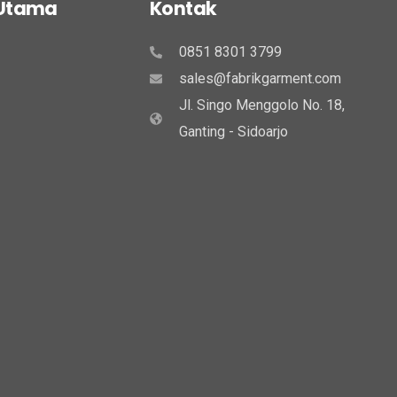
 Utama
Kontak
0851 8301 3799
sales@fabrikgarment.com
Jl. Singo Menggolo No. 18,
Ganting - Sidoarjo