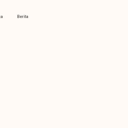
ga
Berita