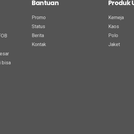
Bantuan
Produk
Promo
Kemeja
Status
Kaos
Berita
Polo
 FOB
Kontak
Jaket
esar
 bisa