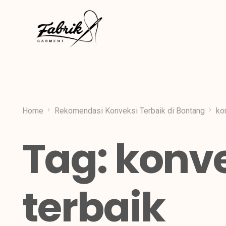
Home
Rekomendasi Konveksi Terbaik di Bontang
ko
Tag:
konv
terbaik