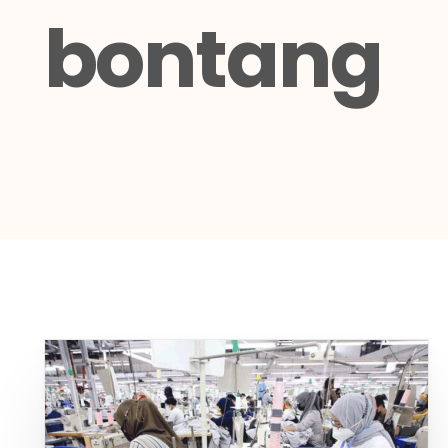
bontang