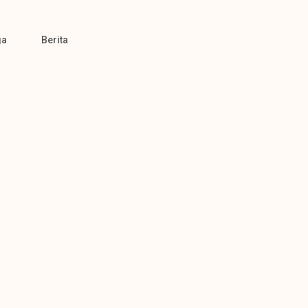
ga
Berita