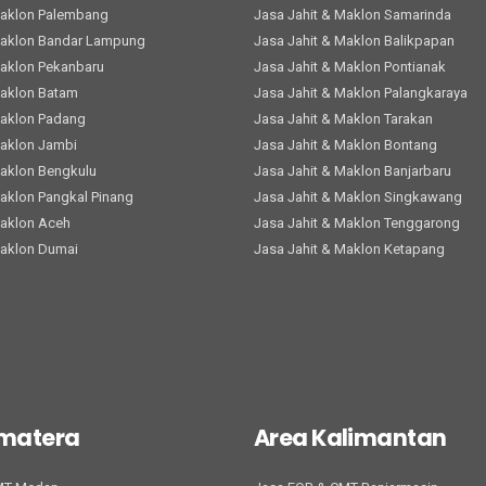
Maklon Palembang
Jasa Jahit & Maklon Samarinda
Maklon Bandar Lampung
Jasa Jahit & Maklon Balikpapan
Maklon Pekanbaru
Jasa Jahit & Maklon Pontianak
Maklon Batam
Jasa Jahit & Maklon Palangkaraya
Maklon Padang
Jasa Jahit & Maklon Tarakan
Maklon Jambi
Jasa Jahit & Maklon Bontang
Maklon Bengkulu
Jasa Jahit & Maklon Banjarbaru
Maklon Pangkal Pinang
Jasa Jahit & Maklon Singkawang
Maklon Aceh
Jasa Jahit & Maklon Tenggarong
Maklon Dumai
Jasa Jahit & Maklon Ketapang
umatera
Area Kalimantan