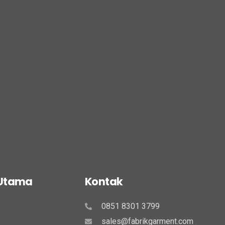
 Utama
Kontak
0851 8301 3799
sales@fabrikgarment.com