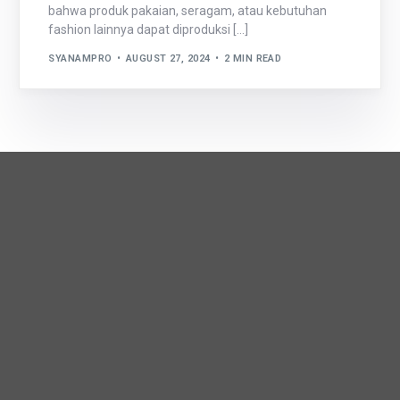
bahwa produk pakaian, seragam, atau kebutuhan
fashion lainnya dapat diproduksi […]
SYANAMPRO
AUGUST 27, 2024
2 MIN READ