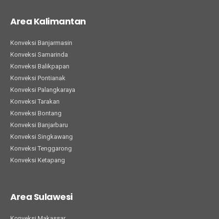
Area Kalimantan
Konveksi Banjarmasin
Konveksi Samarinda
Konveksi Balikpapan
Konveksi Pontianak
Konveksi Palangkaraya
Konveksi Tarakan
Konveksi Bontang
Konveksi Banjarbaru
Konveksi Singkawang
Konveksi Tenggarong
Konveksi Ketapang
Area Sulawesi
Konveksi Makassar