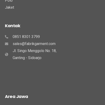
Polo
Jaket
Kontak
0851 8301 3799
sales@fabrikgarment.com
Jl. Singo Menggolo No. 18,
Ganting - Sidoarjo
Area Jawa