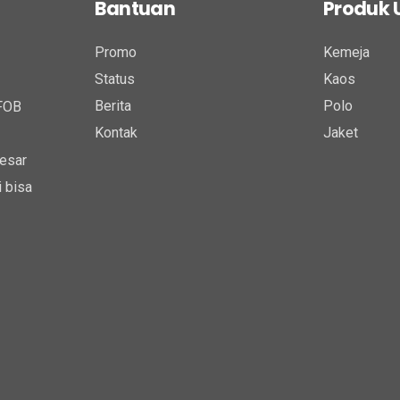
Bantuan
Produk
Promo
Kemeja
Status
Kaos
Berita
Polo
 FOB
Kontak
Jaket
esar
 bisa