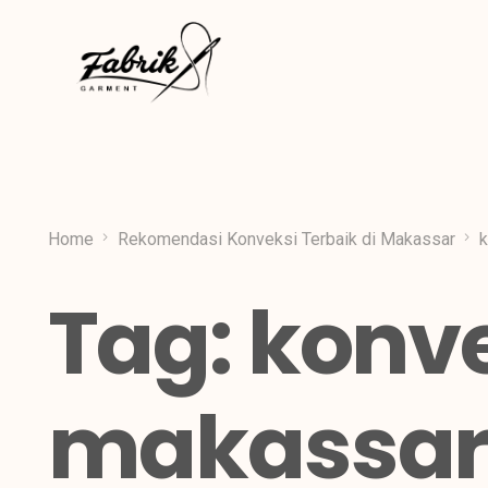
Home
Rekomendasi Konveksi Terbaik di Makassar
k
Tag:
konv
makassa