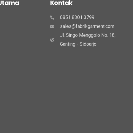
 Utama
Kontak
0851 8301 3799
sales@fabrikgarment.com
Jl. Singo Menggolo No. 18,
Ganting - Sidoarjo