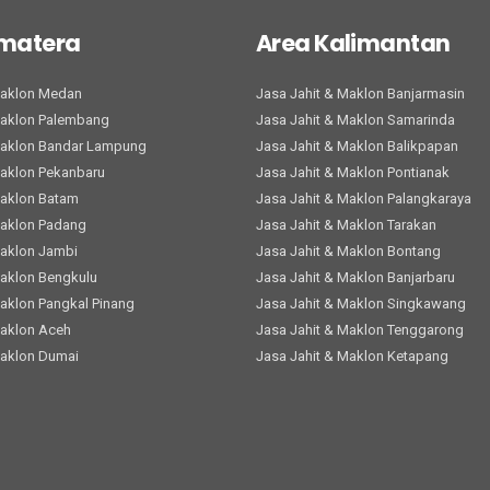
umatera
Area Kalimantan
Maklon Medan
Jasa Jahit & Maklon Banjarmasin
Maklon Palembang
Jasa Jahit & Maklon Samarinda
Maklon Bandar Lampung
Jasa Jahit & Maklon Balikpapan
Maklon Pekanbaru
Jasa Jahit & Maklon Pontianak
Maklon Batam
Jasa Jahit & Maklon Palangkaraya
Maklon Padang
Jasa Jahit & Maklon Tarakan
Maklon Jambi
Jasa Jahit & Maklon Bontang
Maklon Bengkulu
Jasa Jahit & Maklon Banjarbaru
Maklon Pangkal Pinang
Jasa Jahit & Maklon Singkawang
Maklon Aceh
Jasa Jahit & Maklon Tenggarong
Maklon Dumai
Jasa Jahit & Maklon Ketapang