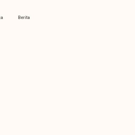
ga
Berita