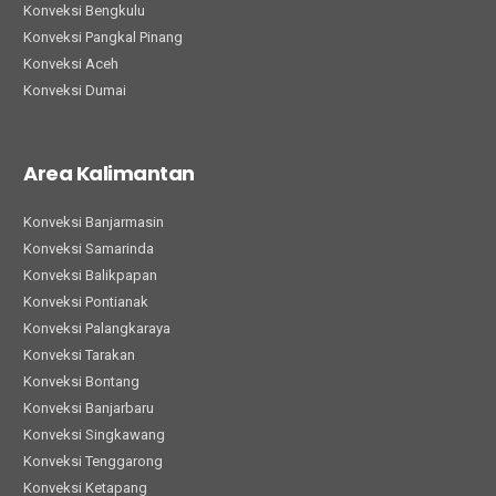
Konveksi Bengkulu
Konveksi Pangkal Pinang
Konveksi Aceh
Konveksi Dumai
Area Kalimantan
Konveksi Banjarmasin
Konveksi Samarinda
Konveksi Balikpapan
Konveksi Pontianak
Konveksi Palangkaraya
Konveksi Tarakan
Konveksi Bontang
Konveksi Banjarbaru
Konveksi Singkawang
Konveksi Tenggarong
Konveksi Ketapang