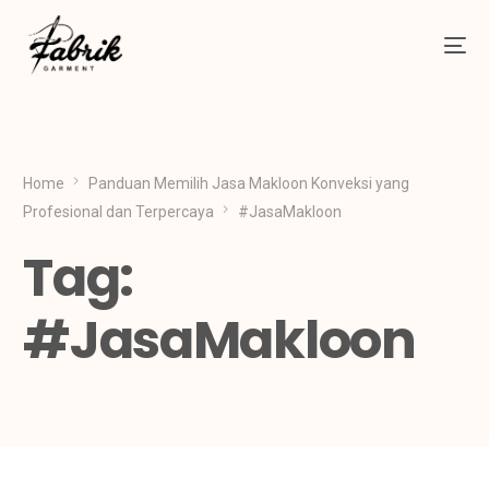
Home
Panduan Memilih Jasa Makloon Konveksi yang
Profesional dan Terpercaya
#JasaMakloon
Tag:
#JasaMakloon