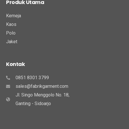
Produk Utama
Kemeja
Kaos
Polo
Jaket
Kontak
0851 8301 3799
sales@fabrikgarment.com
Jl. Singo Menggolo No. 18,
Ganting - Sidoarjo