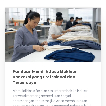
Panduan Memilih Jasa Makloon
Konveksi yang Profesional dan
Terpercaya
Memulai bisnis fashion atau merambah ke industri
konveksi memang memerlukan banyak
pertimbangan, terutama jika Anda membutuhkan
bantuan pihak ketiga untuk memproduksi produk […]