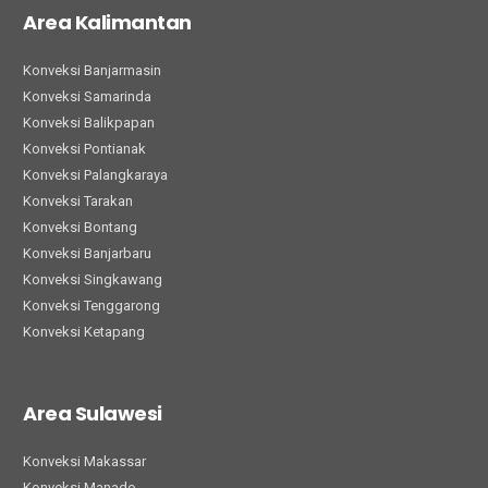
Area Kalimantan
Konveksi Banjarmasin
Konveksi Samarinda
Konveksi Balikpapan
Konveksi Pontianak
Konveksi Palangkaraya
Konveksi Tarakan
Konveksi Bontang
Konveksi Banjarbaru
Konveksi Singkawang
Konveksi Tenggarong
Konveksi Ketapang
Area Sulawesi
Konveksi Makassar
Konveksi Manado