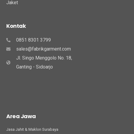
Jaket
Kontak
0851 8301 3799
sales@fabrikgarment.com
Jl. Singo Menggolo No. 18,
Ganting - Sidoarjo
Area Jawa
Jasa Jahit & Maklon Surabaya