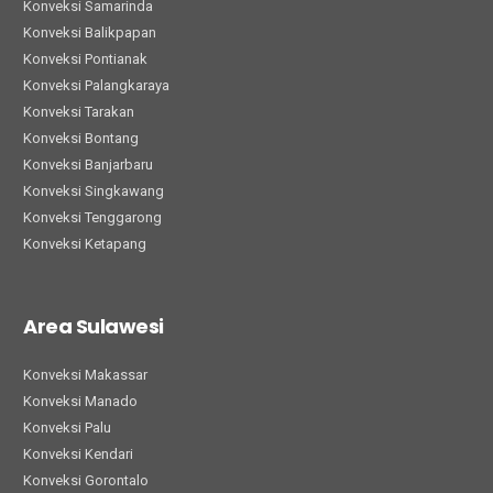
Konveksi Samarinda
Konveksi Balikpapan
Konveksi Pontianak
Konveksi Palangkaraya
Konveksi Tarakan
Konveksi Bontang
Konveksi Banjarbaru
Konveksi Singkawang
Konveksi Tenggarong
Konveksi Ketapang
Area Sulawesi
Konveksi Makassar
Konveksi Manado
Konveksi Palu
Konveksi Kendari
Konveksi Gorontalo