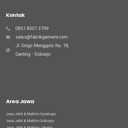
Kontak
0851 8301 3799
sales@fabrikgarment.com
Jl. Singo Menggolo No. 18,
Ganting - Sidoarjo
Area Jawa
Jasa Jahit & Maklon Surabaya
Jasa Jahit & Maklon Sidoarjo
Jasa Jahit & Maklon Jakarta