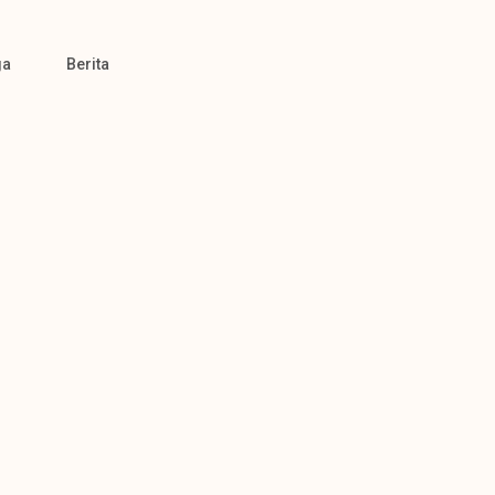
ga
Berita