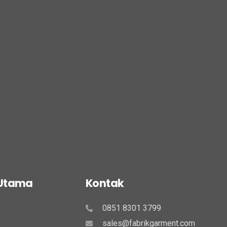
 Utama
Kontak
0851 8301 3799
sales@fabrikgarment.com