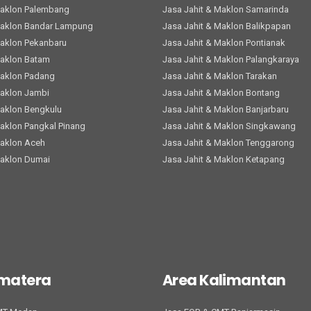
Maklon Palembang
Jasa Jahit & Maklon Samarinda
Maklon Bandar Lampung
Jasa Jahit & Maklon Balikpapan
Maklon Pekanbaru
Jasa Jahit & Maklon Pontianak
Maklon Batam
Jasa Jahit & Maklon Palangkaraya
Maklon Padang
Jasa Jahit & Maklon Tarakan
Maklon Jambi
Jasa Jahit & Maklon Bontang
Maklon Bengkulu
Jasa Jahit & Maklon Banjarbaru
Maklon Pangkal Pinang
Jasa Jahit & Maklon Singkawang
Maklon Aceh
Jasa Jahit & Maklon Tenggarong
Maklon Dumai
Jasa Jahit & Maklon Ketapang
umatera
Area Kalimantan