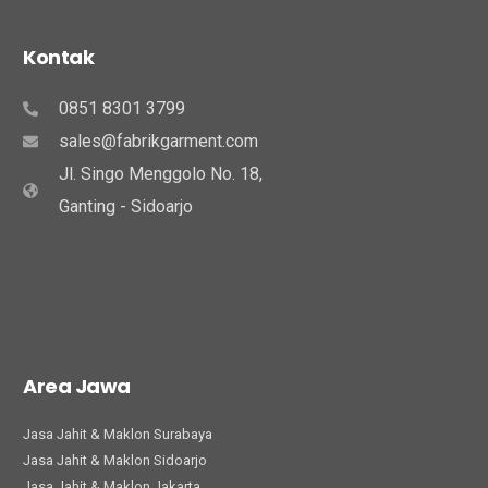
Kontak
0851 8301 3799
sales@fabrikgarment.com
Jl. Singo Menggolo No. 18,
Ganting - Sidoarjo
Area Jawa
Jasa Jahit & Maklon Surabaya
Jasa Jahit & Maklon Sidoarjo
Jasa Jahit & Maklon Jakarta