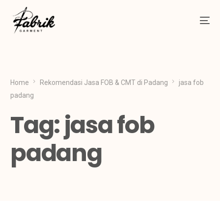
Home
Rekomendasi Jasa FOB & CMT di Padang
jasa fob
padang
Tag:
jasa fob
padang