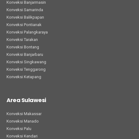
Konveksi Banjarmasin
Konveksi Samarinda
Konveksi Balikpapan
Konveksi Pontianak
Konveksi Palangkaraya
Konveksi Tarakan
Konveksi Bontang
Konveksi Banjarbaru
Konveksi Singkawang
Konveksi Tenggarong
Konveksi Ketapang
Area Sulawesi
Konveksi Makassar
Konveksi Manado
Konveksi Palu
Konveksi Kendari