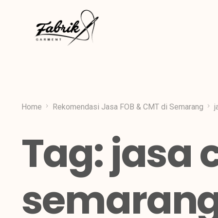
Home
Rekomendasi Jasa FOB & CMT di Semarang
j
Tag:
jasa 
semaran