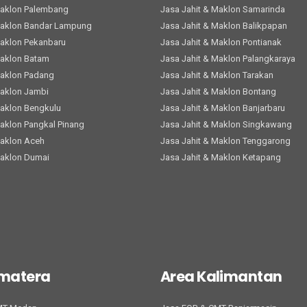
Maklon Palembang
Jasa Jahit & Maklon Samarinda
Maklon Bandar Lampung
Jasa Jahit & Maklon Balikpapan
Maklon Pekanbaru
Jasa Jahit & Maklon Pontianak
Maklon Batam
Jasa Jahit & Maklon Palangkaraya
Maklon Padang
Jasa Jahit & Maklon Tarakan
Maklon Jambi
Jasa Jahit & Maklon Bontang
Maklon Bengkulu
Jasa Jahit & Maklon Banjarbaru
Maklon Pangkal Pinang
Jasa Jahit & Maklon Singkawang
Maklon Aceh
Jasa Jahit & Maklon Tenggarong
Maklon Dumai
Jasa Jahit & Maklon Ketapang
umatera
Area Kalimantan