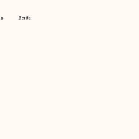
ga
Berita