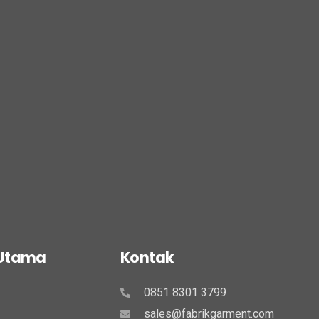
 Utama
Kontak
0851 8301 3799
sales@fabrikgarment.com