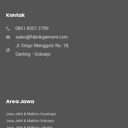
Kontak
0851 8301 3799
sales@fabrikgarment.com
Jl. Singo Menggolo No. 18,
Ganting - Sidoarjo
Area Jawa
Jasa Jahit & Maklon Surabaya
Jasa Jahit & Maklon Sidoarjo
Jasa Jahit & Maklon Jakarta