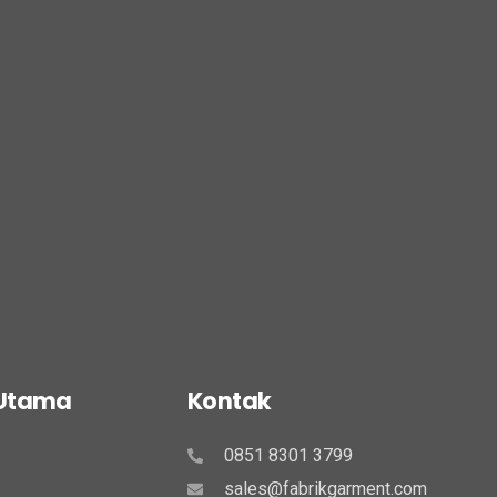
 Utama
Kontak
0851 8301 3799
sales@fabrikgarment.com