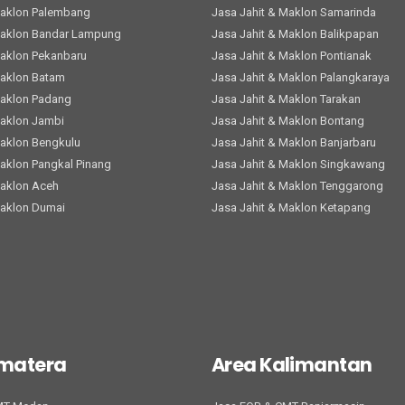
Maklon Palembang
Jasa Jahit & Maklon Samarinda
Maklon Bandar Lampung
Jasa Jahit & Maklon Balikpapan
Maklon Pekanbaru
Jasa Jahit & Maklon Pontianak
Maklon Batam
Jasa Jahit & Maklon Palangkaraya
Maklon Padang
Jasa Jahit & Maklon Tarakan
Maklon Jambi
Jasa Jahit & Maklon Bontang
Maklon Bengkulu
Jasa Jahit & Maklon Banjarbaru
Maklon Pangkal Pinang
Jasa Jahit & Maklon Singkawang
Maklon Aceh
Jasa Jahit & Maklon Tenggarong
Maklon Dumai
Jasa Jahit & Maklon Ketapang
umatera
Area Kalimantan