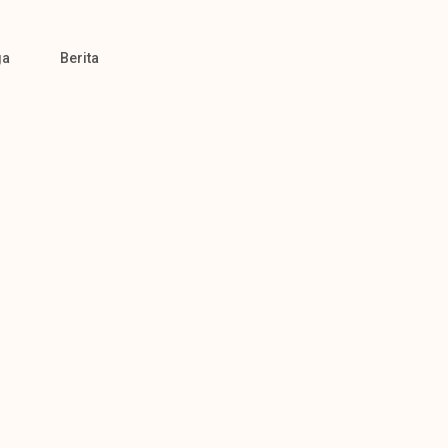
ga
Berita