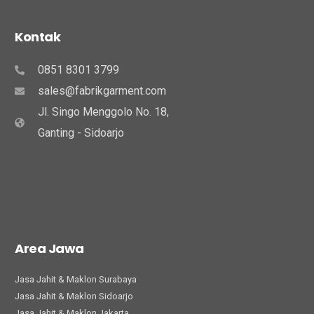
Kontak
0851 8301 3799
sales@fabrikgarment.com
Jl. Singo Menggolo No. 18,
Ganting - Sidoarjo
Area Jawa
Jasa Jahit & Maklon Surabaya
Jasa Jahit & Maklon Sidoarjo
Jasa Jahit & Maklon Jakarta