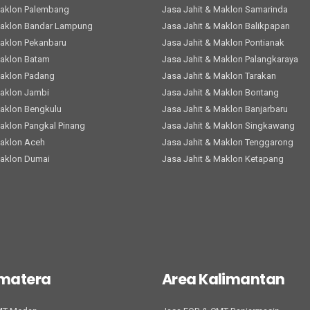
Maklon Palembang
Jasa Jahit & Maklon Samarinda
Maklon Bandar Lampung
Jasa Jahit & Maklon Balikpapan
Maklon Pekanbaru
Jasa Jahit & Maklon Pontianak
Maklon Batam
Jasa Jahit & Maklon Palangkaraya
Maklon Padang
Jasa Jahit & Maklon Tarakan
Maklon Jambi
Jasa Jahit & Maklon Bontang
Maklon Bengkulu
Jasa Jahit & Maklon Banjarbaru
Maklon Pangkal Pinang
Jasa Jahit & Maklon Singkawang
Maklon Aceh
Jasa Jahit & Maklon Tenggarong
Maklon Dumai
Jasa Jahit & Maklon Ketapang
umatera
Area Kalimantan