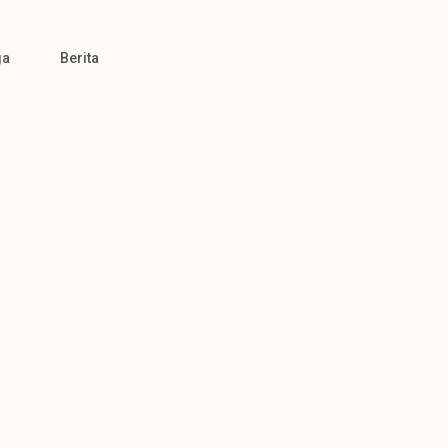
ga
Berita