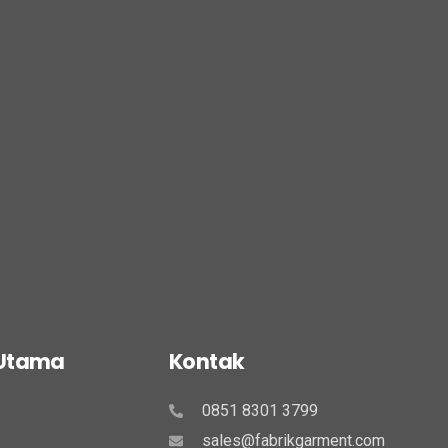
 Utama
Kontak
0851 8301 3799
sales@fabrikgarment.com