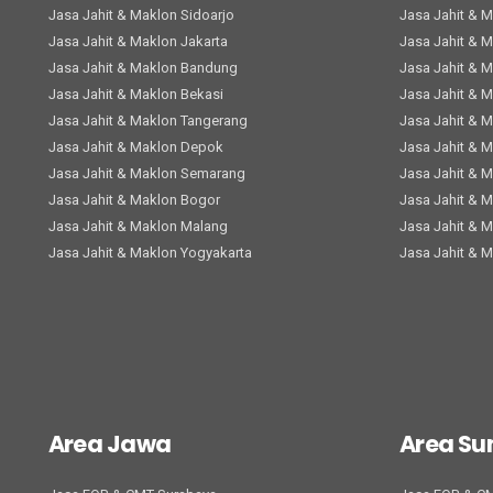
Jasa Jahit & Maklon Sidoarjo
Jasa Jahit & 
Jasa Jahit & Maklon Jakarta
Jasa Jahit & 
Jasa Jahit & Maklon Bandung
Jasa Jahit & 
Jasa Jahit & Maklon Bekasi
Jasa Jahit & 
Jasa Jahit & Maklon Tangerang
Jasa Jahit & 
Jasa Jahit & Maklon Depok
Jasa Jahit & 
Jasa Jahit & Maklon Semarang
Jasa Jahit & 
Jasa Jahit & Maklon Bogor
Jasa Jahit & 
Jasa Jahit & Maklon Malang
Jasa Jahit & 
Jasa Jahit & Maklon Yogyakarta
Jasa Jahit & 
Area Jawa
Area S