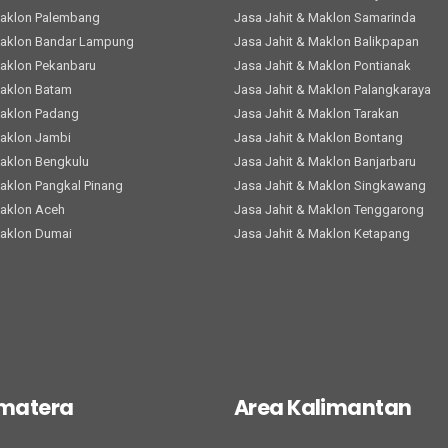
Maklon Palembang
Jasa Jahit & Maklon Samarinda
Maklon Bandar Lampung
Jasa Jahit & Maklon Balikpapan
Maklon Pekanbaru
Jasa Jahit & Maklon Pontianak
Maklon Batam
Jasa Jahit & Maklon Palangkaraya
Maklon Padang
Jasa Jahit & Maklon Tarakan
Maklon Jambi
Jasa Jahit & Maklon Bontang
Maklon Bengkulu
Jasa Jahit & Maklon Banjarbaru
Maklon Pangkal Pinang
Jasa Jahit & Maklon Singkawang
Maklon Aceh
Jasa Jahit & Maklon Tenggarong
Maklon Dumai
Jasa Jahit & Maklon Ketapang
umatera
Area Kalimantan