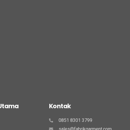
 Utama
Kontak
0851 8301 3799
sales@fabrikgarment.com