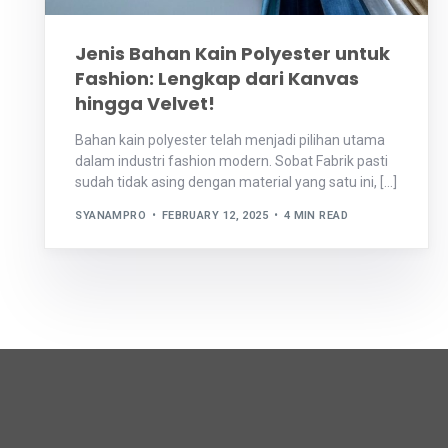
Jenis Bahan Kain Polyester untuk
Fashion: Lengkap dari Kanvas
hingga Velvet!
Bahan kain polyester telah menjadi pilihan utama
dalam industri fashion modern. Sobat Fabrik pasti
sudah tidak asing dengan material yang satu ini, […]
SYANAMPRO
FEBRUARY 12, 2025
4 MIN READ