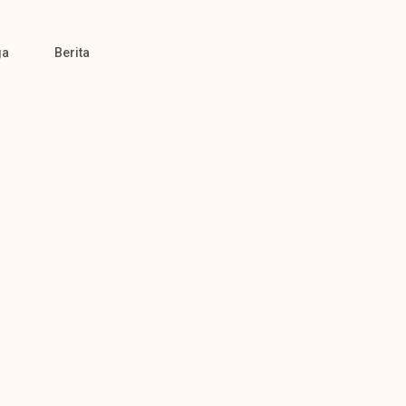
ga
Berita