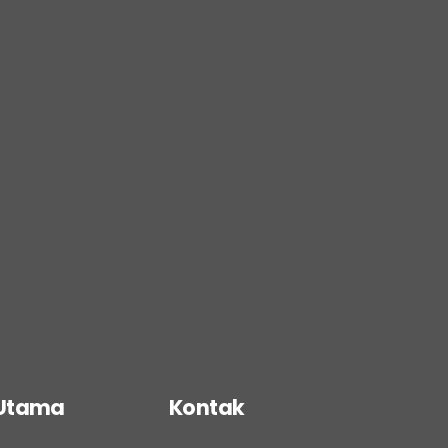
 Utama
Kontak