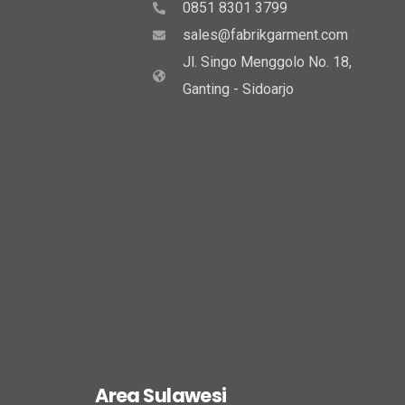
0851 8301 3799
sales@fabrikgarment.com
Jl. Singo Menggolo No. 18,
Ganting - Sidoarjo
Area Sulawesi