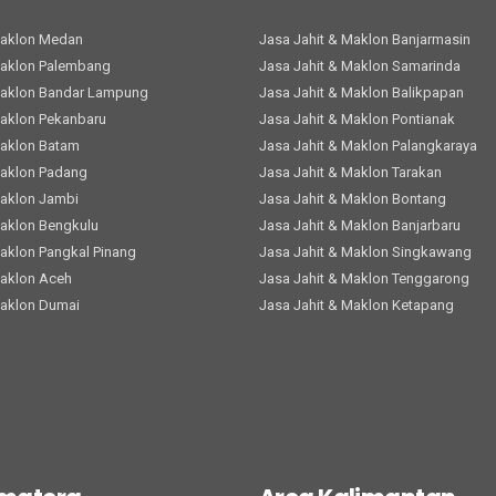
Maklon Medan
Jasa Jahit & Maklon Banjarmasin
Maklon Palembang
Jasa Jahit & Maklon Samarinda
Maklon Bandar Lampung
Jasa Jahit & Maklon Balikpapan
Maklon Pekanbaru
Jasa Jahit & Maklon Pontianak
Maklon Batam
Jasa Jahit & Maklon Palangkaraya
Maklon Padang
Jasa Jahit & Maklon Tarakan
Maklon Jambi
Jasa Jahit & Maklon Bontang
Maklon Bengkulu
Jasa Jahit & Maklon Banjarbaru
Maklon Pangkal Pinang
Jasa Jahit & Maklon Singkawang
Maklon Aceh
Jasa Jahit & Maklon Tenggarong
Maklon Dumai
Jasa Jahit & Maklon Ketapang