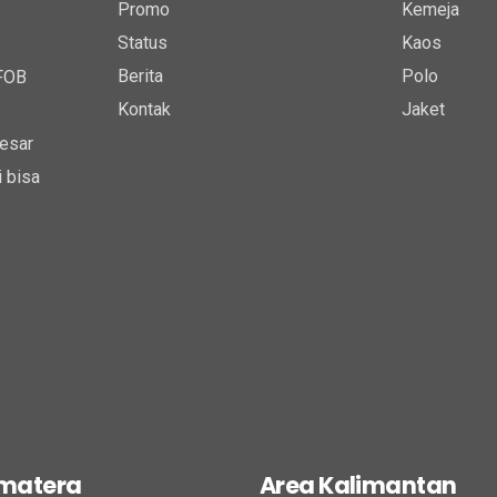
Promo
Kemeja
Status
Kaos
Berita
Polo
 FOB
Kontak
Jaket
esar
 bisa
umatera
Area Kalimantan