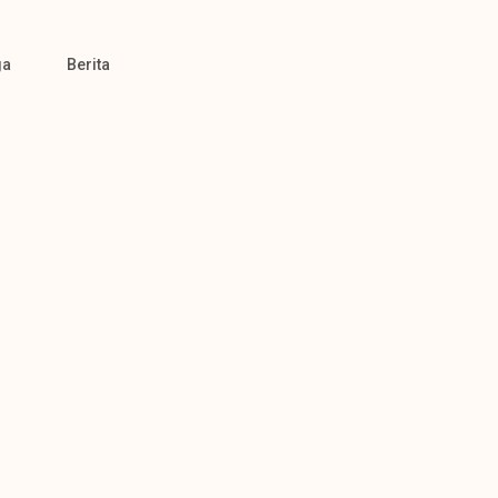
ga
Berita